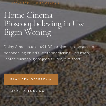
USE-CASE · HOME CINEMA
Home Cinema —
Bioscoopbeleving in Uw
Eigen Woning
Dolby Atmos audio, 4K HDR-projectie, akoestische
behandeling en KNX-sferenbediening. Eén knop,
lichten dimmen, gordijnen sluiten, film start.
PLAN EEN GESPREK
ONZE OPLOSSING