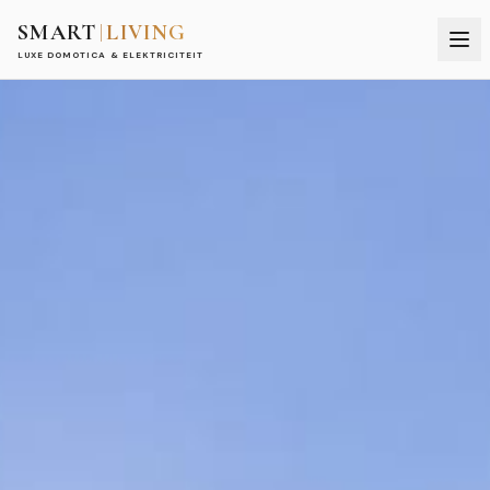
SMART
LIVING
LUXE DOMOTICA & ELEKTRICITEIT