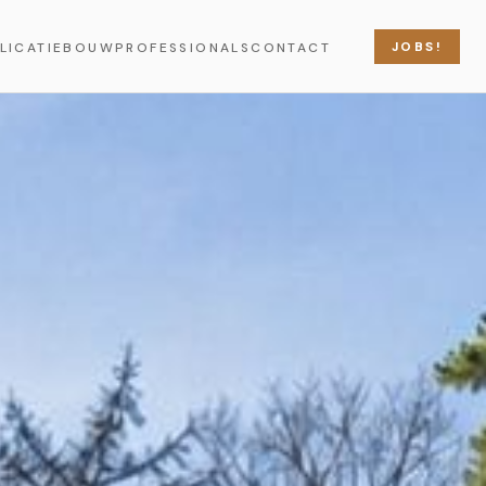
JOBS!
LICATIE
BOUWPROFESSIONALS
CONTACT