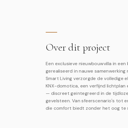
Over dit project
Een exclusieve nieuwbouwvilla in een 
gerealiseerd in nauwe samenwerking
Smart Living verzorgde de volledige el
KNX-domotica, een verfijnd lichtplan
— discreet geïntegreerd in de tijdloz
gevelsteen. Van sfeerscenario's tot 
die comfort biedt zonder het oog te 