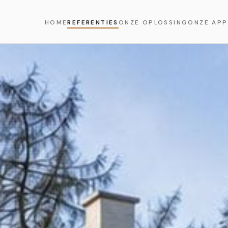
HOME
REFERENTIES
ONZE OPLOSSING
ONZE APP