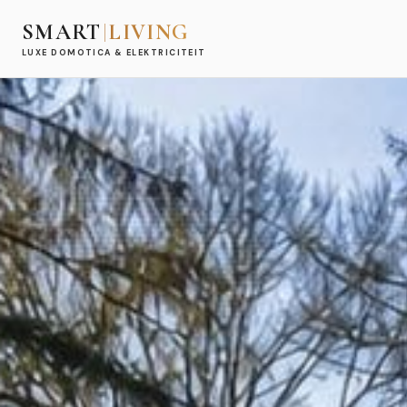
SMART
LIVING
LUXE DOMOTICA & ELEKTRICITEIT